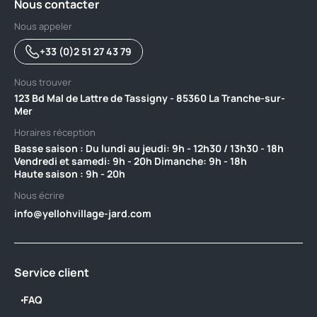
Nous contacter
Nous appeler
+33 (0)2 51 27 43 79
Nous trouver
123 Bd Mal de Lattre de Tassigny - 85360 La Tranche-sur-
Mer
Horaires réception
Basse saison : Du lundi au jeudi: 9h - 12h30 / 13h30 - 18h
Vendredi et samedi: 9h - 20h Dimanche: 9h - 18h ‎ ‎ ‎ ‎ ‎ ‎ ‎ ‎ ‎ ‎ ‎ ‎ ‎ ‎ ‎ ‎ ‎ ‎
Haute saison : 9h - 20h
Nous écrire
info@yellohvillage-jard.com
Service client
FAQ