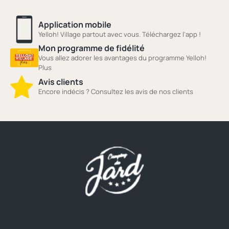
Application mobile
Yelloh! Village partout avec vous. Téléchargez l'app !
Mon programme de fidélité
Vous allez adorer les avantages du programme Yelloh!
Plus
Avis clients
Encore indécis ? Consultez les avis de nos clients