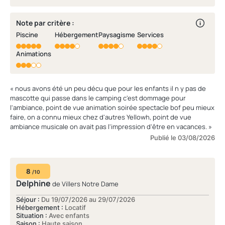
Note par critère :
Piscine
Hébergement
Paysagisme
Services
Animations
« nous avons été un peu décu que pour les enfants il n y pas de
mascotte qui passe dans le camping c'est dommage pour
l'ambiance, point de vue animation soirée spectacle bof peu mieux
faire, on a connu mieux chez d'autres Yellowh, point de vue
ambiance musicale on avait pas l'impression d'être en vacances. »
Publié le 03/08/2026
8
/10
Delphine
de Villers Notre Dame
Séjour :
Du 19/07/2026 au 29/07/2026
Hébergement :
Locatif
Situation :
Avec enfants
Saison :
Haute saison