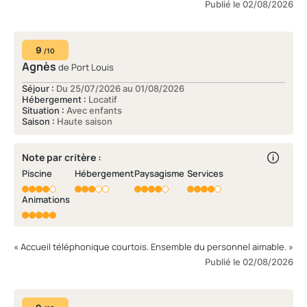
merci à vous; »
Publié le 02/08/2026
9
/10
Agnès
de Port Louis
Séjour :
Du 25/07/2026 au 01/08/2026
Hébergement :
Locatif
Situation :
Avec enfants
Saison :
Haute saison
Note par critère :
Piscine
Hébergement
Paysagisme
Services
Animations
« Accueil téléphonique courtois. Ensemble du personnel aimable. »
Publié le 02/08/2026