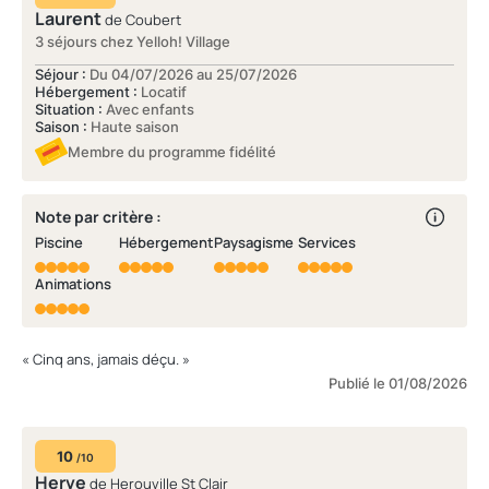
Laurent
de Coubert
3 séjours chez Yelloh! Village
Séjour :
Du 04/07/2026 au 25/07/2026
Hébergement :
Locatif
Situation :
Avec enfants
Saison :
Haute saison
Membre du programme fidélité
Note par critère :
Piscine
Hébergement
Paysagisme
Services
Animations
« Cinq ans, jamais déçu. »
Publié le 01/08/2026
10
/10
Herve
de Herouville St Clair