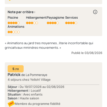
Note par critère :
Piscine
Hébergement
Paysagisme
Services
Animations
« Animations au jard tres moyennes , literie inconfortable qui
grincaitvaux mmindres mouvements. »
Publié le 03/08/2026
5
/10
Patrick
de La Pommeraye
4 séjours chez Yelloh! Village
Séjour :
Du 19/07/2026 au 02/08/2026
Hébergement :
Locatif
Situation :
Avec enfants
Saison :
Haute saison
Membre du programme fidélité