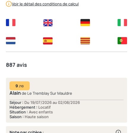
Voir le détail des conditions de calcul
887 avis
9
/10
Alain
de Le Tremblay Sur Mauldre
Séjour :
Du 19/07/2026 au 02/08/2026
Hébergement :
Locatif
Situation :
Avec enfants
Saison :
Haute saison
Note par critère :