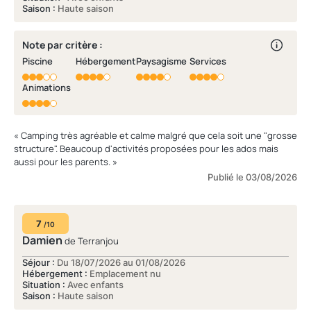
Saison :
Haute saison
Note par critère :
Piscine
Hébergement
Paysagisme
Services
Animations
« Camping très agréable et calme malgré que cela soit une "grosse
structure". Beaucoup d'activités proposées pour les ados mais
aussi pour les parents. »
Publié le 03/08/2026
7
/10
Damien
de Terranjou
Séjour :
Du 18/07/2026 au 01/08/2026
Hébergement :
Emplacement nu
Situation :
Avec enfants
Saison :
Haute saison