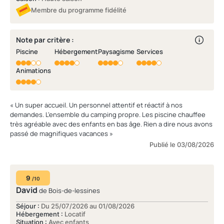
Membre du programme fidélité
Note par critère :
Piscine
Hébergement
Paysagisme
Services
Animations
« Un super accueil. Un personnel attentif et réactif à nos
demandes. L’ensemble du camping propre. Les piscine chauffee
très agréable avec des enfants en bas âge. Rien a dire nous avons
passé de magnifiques vacances »
Publié le 03/08/2026
9
/10
David
de Bois-de-lessines
Séjour :
Du 25/07/2026 au 01/08/2026
Hébergement :
Locatif
Situation :
Avec enfants