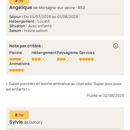
9
/10
Angélique
de Mortagne-sur-sevre - 852
Séjour :
Du 25/07/2026 au 01/08/2026
Hébergement :
Locatif
Situation :
Avec enfants
Saison :
Haute saison
Note par critère :
Piscine
Hébergement
Paysagisme
Services
Animations
« Super piscines et bonne ambiance au club ado! Super jeux pour
les enfants! »
Publié le 02/08/2026
8
/10
Sylvie
de Gohory