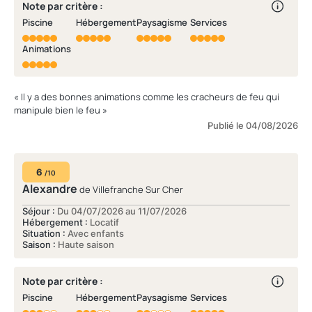
Note par critère :
Piscine
Hébergement
Paysagisme
Services
Animations
« Il y a des bonnes animations comme les cracheurs de feu qui
manipule bien le feu »
Publié le 04/08/2026
6
/10
Alexandre
de Villefranche Sur Cher
Séjour :
Du 04/07/2026 au 11/07/2026
Hébergement :
Locatif
Situation :
Avec enfants
Saison :
Haute saison
Note par critère :
Piscine
Hébergement
Paysagisme
Services