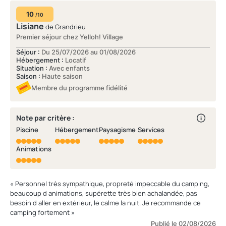
10
/10
Lisiane
de Grandrieu
Premier séjour chez Yelloh! Village
Séjour :
Du 25/07/2026 au 01/08/2026
Hébergement :
Locatif
Situation :
Avec enfants
Saison :
Haute saison
Membre du programme fidélité
Note par critère :
Piscine
Hébergement
Paysagisme
Services
Animations
« Personnel très sympathique, propreté impeccable du camping,
beaucoup d animations, supérette très bien achalandée, pas
besoin d aller en extérieur, le calme la nuit. Je recommande ce
camping fortement »
Publié le 02/08/2026