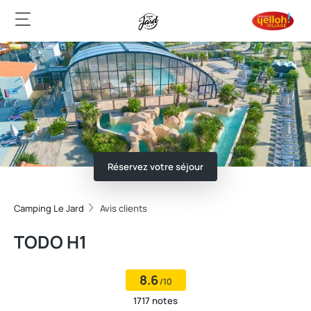
Réservez votre séjour
Camping Le Jard
Avis clients
TODO H1
8.6
/10
1717 notes