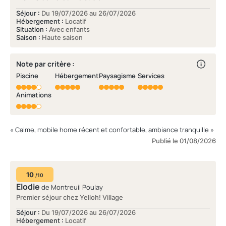
Séjour :
Du 19/07/2026 au 26/07/2026
Hébergement :
Locatif
Situation :
Avec enfants
Saison :
Haute saison
Note par critère :
Piscine
Hébergement
Paysagisme
Services
Animations
« Calme, mobile home récent et confortable, ambiance tranquille »
Publié le 01/08/2026
10
/10
Elodie
de Montreuil Poulay
Premier séjour chez Yelloh! Village
Séjour :
Du 19/07/2026 au 26/07/2026
Hébergement :
Locatif