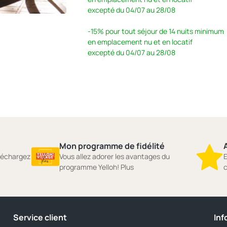
excepté du 04/07 au 28/08
-15%
pour tout séjour de 14 nuits minimum
en emplacement nu et en locatif
excepté du 04/07 au 28/08
Mon programme de fidélité
A
éléchargez
Vous allez adorer les avantages du
E
programme Yelloh! Plus
c
Service client
Inf