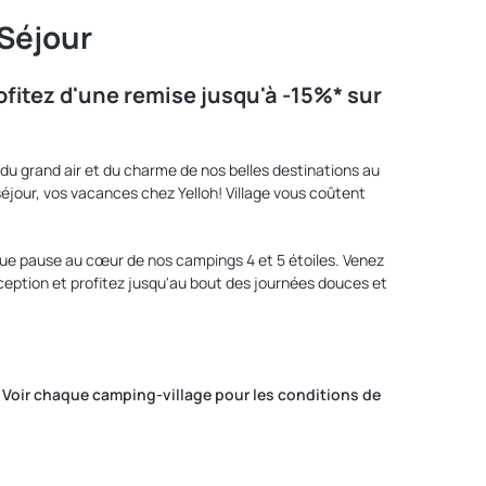
 Séjour
ofitez d'une remise jusqu'à -15%* sur
 du grand air et du charme de nos belles destinations au
séjour, vos vacances chez Yelloh! Village vous coûtent
ongue pause au cœur de nos campings 4 et 5 étoiles. Venez
eption et profitez jusqu'au bout des journées douces et
s. Voir chaque camping-village pour les conditions de