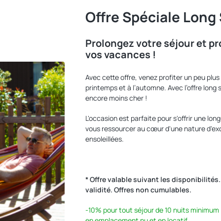
Offre Spéciale Long
Prolongez votre séjour et pr
vos vacances !
Avec cette offre, venez profiter un peu plus
printemps et à l’automne. Avec l’offre long 
encore moins cher !
L'occasion est parfaite pour s'offrir une l
vous ressourcer au cœur d'une nature d'exc
ensoleillées.
* Offre valable suivant les disponibilité
validité. Offres non cumulables.
-10%
pour tout séjour de 10 nuits minimum
en emplacement nu et en locatif