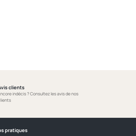
vis clients
ncore indécis ? Consultez les avis de nos
lients
os pratiques