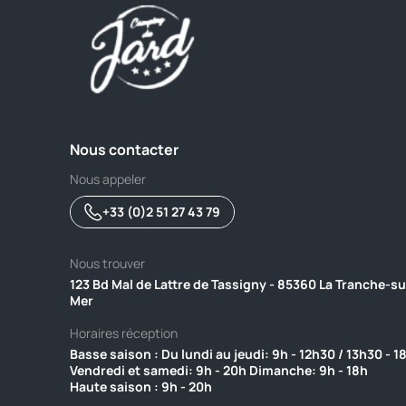
Nous contacter
Nous appeler
+33 (0)2 51 27 43 79
Nous trouver
123 Bd Mal de Lattre de Tassigny - 85360 La Tranche-su
Mer
Horaires réception
Basse saison : Du lundi au jeudi: 9h - 12h30 / 13h30 - 1
Vendredi et samedi: 9h - 20h Dimanche: 9h - 18h ‎ ‎ ‎ ‎ ‎ ‎ ‎ ‎ ‎ ‎ ‎ ‎ ‎ ‎ ‎ ‎ 
Haute saison : 9h - 20h