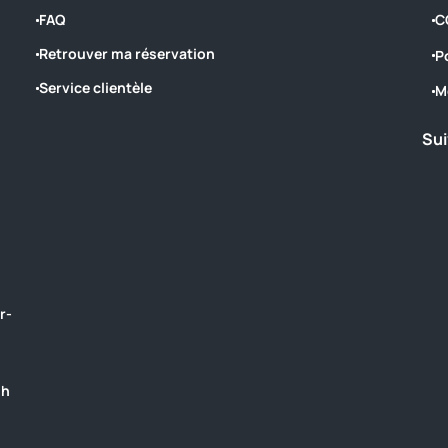
FAQ
C
Retrouver ma réservation
P
Service clientèle
M
Sui
r-
8h
‎ ‎