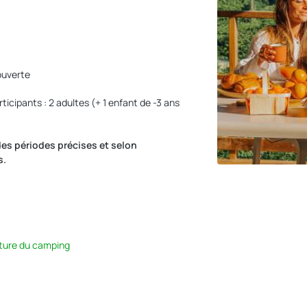
couverte
ticipants : 2 adultes (+ 1 enfant de -3 ans
des périodes précises et selon
s.
eture du camping