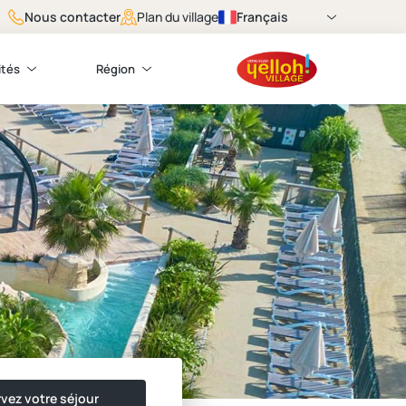
Nous contacter
Français
Plan du village
ités
Région
vez votre séjour