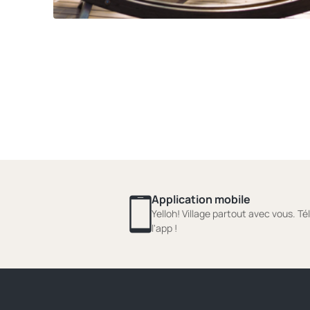
Application mobile
Yelloh! Village partout avec vous. T
l'app !