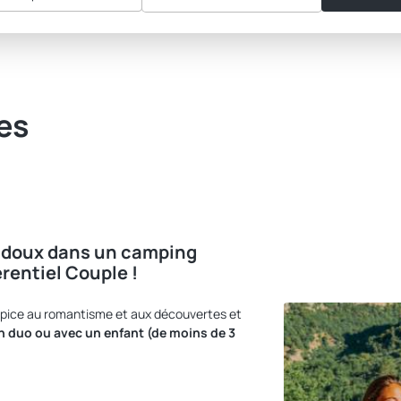
les
x doux dans un camping
érentiel Couple !
opice au romantisme et aux découvertes et
en duo ou avec un enfant (de moins de 3