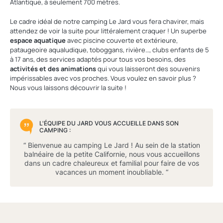
Atlantique, à seulement 700 mètres.
Le cadre idéal de notre camping Le Jard vous fera chavirer, mais
attendez de voir la suite pour littéralement craquer ! Un superbe
espace aquatique
avec piscine couverte et extérieure,
pataugeoire aqualudique, toboggans, rivière…, clubs enfants de 5
à 17 ans, des services adaptés pour tous vos besoins, des
activités et des animations
qui vous laisseront des souvenirs
impérissables avec vos proches. Vous voulez en savoir plus ?
Nous vous laissons découvrir la suite !
L'ÉQUIPE DU JARD VOUS ACCUEILLE DANS SON
CAMPING :
“ Bienvenue au camping Le Jard ! Au sein de la station
balnéaire de la petite Californie, nous vous accueillons
dans un cadre chaleureux et familial pour faire de vos
vacances un moment inoubliable. “