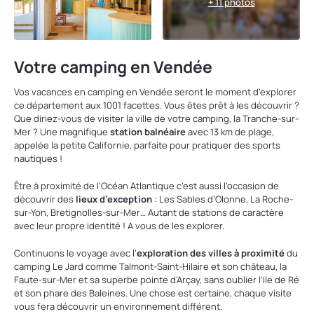
+ 11 photos
Votre camping en Vendée
Vos vacances en camping en Vendée seront le moment d’explorer
ce département aux 1001 facettes. Vous êtes prêt à les découvrir ?
Que diriez-vous de visiter la ville de votre camping, la Tranche-sur-
Mer ? Une magnifique
station balnéaire
avec 13 km de plage,
appelée la petite Californie, parfaite pour pratiquer des sports
nautiques !
Être à proximité de l’Océan Atlantique c’est aussi l’occasion de
découvrir des
lieux d’exception
: Les Sables d’Olonne, La Roche-
sur-Yon, Bretignolles-sur-Mer… Autant de stations de caractère
avec leur propre identité ! A vous de les explorer.
Continuons le voyage avec l’
exploration des villes à proximité
du
camping Le Jard comme Talmont-Saint-Hilaire et son château, la
Faute-sur-Mer et sa superbe pointe d’Arçay, sans oublier l’Ile de Ré
et son phare des Baleines. Une chose est certaine, chaque visite
vous fera découvrir un environnement différent.