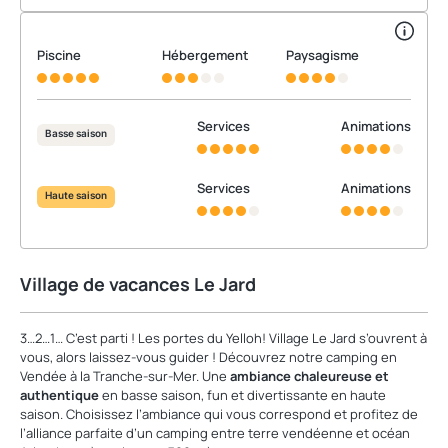
Piscine
Hébergement
Paysagisme
Services
Animations
Basse saison
Services
Animations
Haute saison
Village de vacances Le Jard
3…2…1… C’est parti ! Les portes du Yelloh! Village Le Jard s’ouvrent à
vous, alors laissez-vous guider ! Découvrez notre camping en
Vendée à la Tranche-sur-Mer. Une
ambiance chaleureuse et
authentique
en basse saison, fun et divertissante en haute
saison. Choisissez l’ambiance qui vous correspond et profitez de
l’alliance parfaite d’un camping entre terre vendéenne et océan