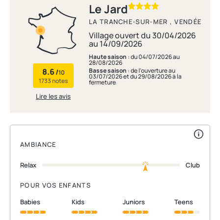
Le Jard
LA TRANCHE-SUR-MER , VENDÉE
Village ouvert du 30/04/2026
au 14/09/2026
Haute saison
: du 04/07/2026 au
28/08/2026
8.6
Basse saison
: de l'ouverture au
/
10
03/07/2026 et du 29/08/2026 à la
1733 notes
fermeture
Lire les avis
AMBIANCE
Relax
Club
POUR VOS ENFANTS
babies
kids
juniors
teens