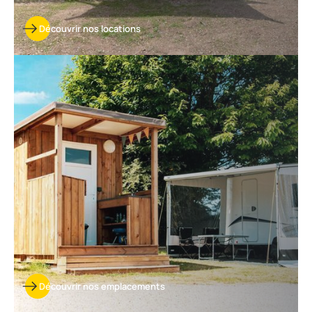
Découvrir nos locations
Découvrir
nos
emplacements
Découvrir nos emplacements