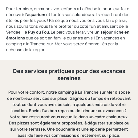
Pour terminer, emmenez vos enfants à La Rochelle pour leur faire
découvrir l’
aquarium
et toutes ses splendeurs. Ils repartiront des
étoiles plein les yeux ! Parce que nous voulons vous faire plaisir,
nous souhaitons vous faire profiter du côté fun et amusant de la
Vendée : le
Puy du Fou
. Le parc vous fera vivre un
séjour riche en
émotions
que ce soit en famille ou entre amis ! En vacances en
camping à la Tranche-sur-Mer vous serez émerveillés par la
richesse de la région.
Des services pratiques pour des vacances
sereines
Pour votre confort, notre camping à La Tranche sur Mer dispose
de nombreux services sur place. Gagnez du temps en retrouvant
tout ce dont vous avez besoin, à quelques mètres de votre
location. Envie d’un bon repas ou de trinquer aux vacances ?
Notre bar-restaurant vous accueille dans un cadre chaleureux.
Des pizzas sont également proposées, à déguster sur place ou
sur votre terrasse. Une boucherie et une épicerie permettent
aussi de faire vos commissions directement sur place.