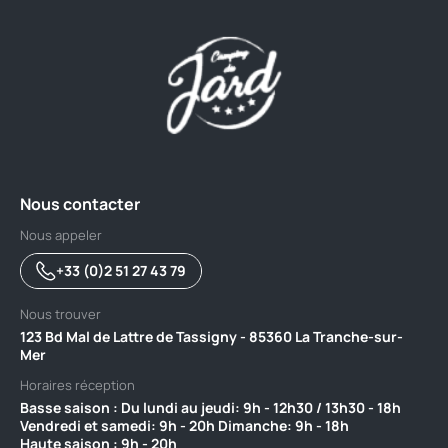
Nous contacter
Nous appeler
+33 (0)2 51 27 43 79
Nous trouver
123 Bd Mal de Lattre de Tassigny - 85360 La Tranche-sur-
Mer
Horaires réception
Basse saison : Du lundi au jeudi: 9h - 12h30 / 13h30 - 18h
Vendredi et samedi: 9h - 20h Dimanche: 9h - 18h ‎ ‎ ‎ ‎ ‎ ‎ ‎ ‎ ‎ ‎ ‎ ‎ ‎ ‎ ‎ ‎ ‎ ‎
Haute saison : 9h - 20h