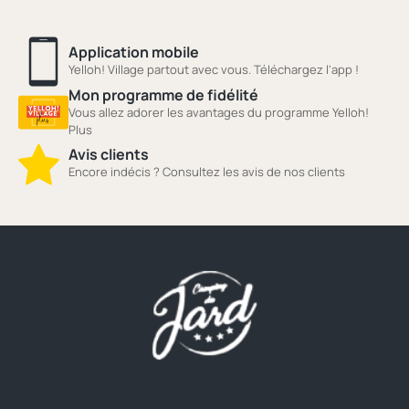
Application mobile
Yelloh! Village partout avec vous. Téléchargez l'app !
Mon programme de fidélité
Vous allez adorer les avantages du programme Yelloh!
Plus
Avis clients
Encore indécis ? Consultez les avis de nos clients