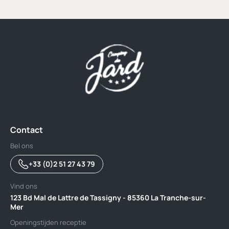
Contact
Bel ons
+33 (0)2 51 27 43 79
Vind ons
123 Bd Mal de Lattre de Tassigny - 85360 La Tranche-sur-
Mer
Openingstijden receptie