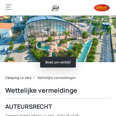
Boek uw verblijf
Camping Le Jard
Wettelijke vermeldingen
Wettelijke vermeldinge
AUTEURSRECHT
Camping Yelloh! Village Le Jard – 02 51 27 43 79