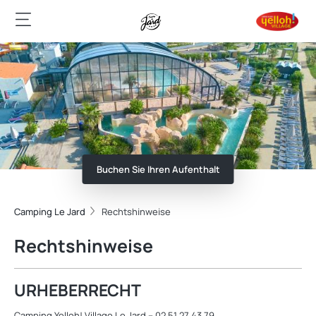
Buchen Sie Ihren Aufenthalt
Camping Le Jard
Rechtshinweise
Rechtshinweise
URHEBERRECHT
Camping Yelloh! Village Le Jard – 02 51 27 43 79