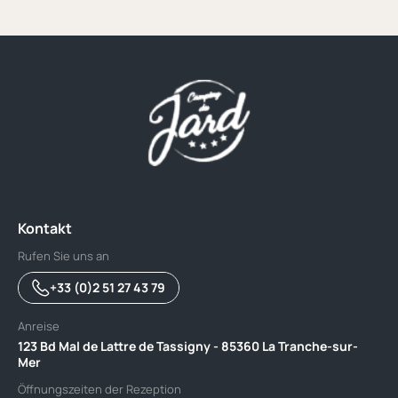
Kontakt
Rufen Sie uns an
+33 (0)2 51 27 43 79
Anreise
123 Bd Mal de Lattre de Tassigny - 85360 La Tranche-sur-
Mer
Öffnungszeiten der Rezeption