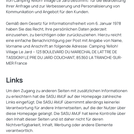
von Camping Yelloh! Village Le Jard bestimmt: für die Bearbeitung
Ihrer Anfrage und zur Verbesserung und Personalisierung von
Kommunikation und Angebot für den Kunden.
Gemäß dem Gesetz für Informationsfreiheit vom 6. Januar 1978
haben Sie das Recht, Ihre persönlichen Daten jederzeit
einzusehen, zu berichtigen oder zurückzuziehen. Hierzu reicht
eine einfache Benachrichtigung per Post mit Angabe von Name,
Vorname und Anschrift an folgende Adresse: Camping Yelloh!
Village Le Jard – 123 BOULEVARD DU MARECHAL DE LATTRE DE
TASSIGNY LE PRE DU JARD COUCHANT, 85360 LA TRANCHE-SUR-
MER France
Links
Um den Zugang zu anderen Seiten mit zusätzlichen Informationen
zu erleichtern hat die SASU AMJF auf der Homepage zahlreiche
Links eingefügt. Die SASU AMJF übernimmt allerdings keinerlei
Verantwortung für andere Internetseiten, auf die der Nutzer über
diese Homepage gelangt. Die SASU AMJF hat keine Kontrolle über
den Inhalt dieser Seiten und ist daher nicht für deren
Nichtverfügbarkeit, Inhalt, Werbung oder andere Elemente
verantwortlich.