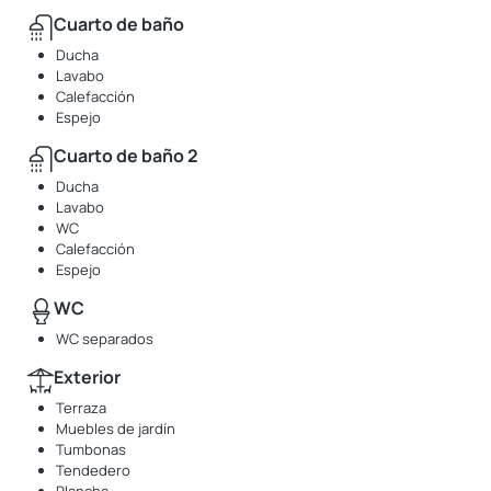
Cuarto de baño
Ducha
Lavabo
Calefacción
Espejo
Cuarto de baño 2
Ducha
Lavabo
WC
Calefacción
Espejo
WC
WC separados
Exterior
Terraza
Muebles de jardín
Tumbonas
Tendedero