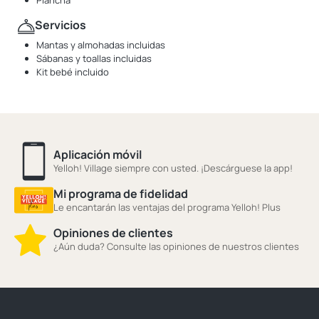
Plancha
Servicios
Mantas y almohadas incluidas
Sábanas y toallas incluidas
Kit bebé incluido
Aplicación móvil
Yelloh! Village siempre con usted. ¡Descárguese la app!
Mi programa de fidelidad
Le encantarán las ventajas del programa Yelloh! Plus
Opiniones de clientes
¿Aún duda? Consulte las opiniones de nuestros clientes