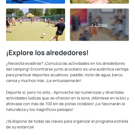
+ 2 fotos
¡Explore los alrededores!
¿Necesita evadirse? ¡Conozca las actividades en los alrededores
del camping! Encontrarse junto al océano es una auténtica ventaja
para practicar deportes acuáticos: paddle, moto de agua, barco,
canoa y muchos más. ¡Le entusiasmarán!
Deporte sí, pero no sólo… Aproveche las numerosas y divertidas
actividades lúdicas que se ofrecen en la zona. ¡Móntese en la bici y
atrévase con más de 700 km de pistas ciclables! ¡Le fascinarán la
naturaleza y los magníficos paisajes!
¡Ya dispone de todas las claves para organizar el programa estrella
de su estancia!