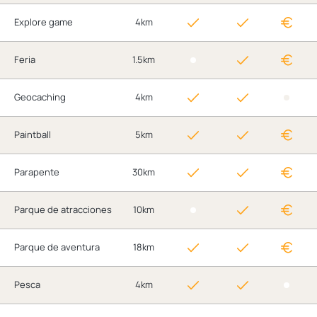
Explore game
4km
Feria
1.5km
Geocaching
4km
Paintball
5km
Parapente
30km
Parque de atracciones
10km
Parque de aventura
18km
Pesca
4km