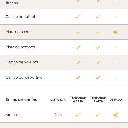
fitness
Campo de fútbol
Pista de pádel
Pista de petanca
Campo de voleibol
Campo polideportivo
TEMPORAD
TEMPORAD
En las cercanías
DISTANCIA
DE PAGO
A BAJA
A ALTA
Aquabike
4km