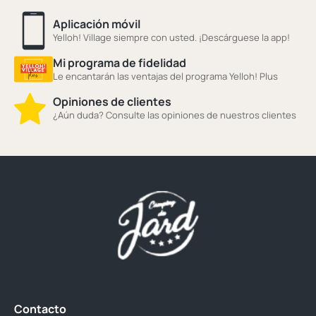
Aplicación móvil
Yelloh! Village siempre con usted. ¡Descárguese la app!
Mi programa de fidelidad
Le encantarán las ventajas del programa Yelloh! Plus
Opiniones de clientes
¿Aún duda? Consulte las opiniones de nuestros clientes
Contacto