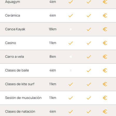
Aquagym
4km
Cerámica
4km
Canoa Kayak
18km
Casino
11km
Carro a vela
8km
Clases de baile
4km
Clases de kite surf
11km
Sesión de musculación
11km
Clases de natación
4km